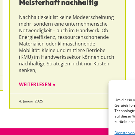
Meisterhaft nachhaltig
Nachhaltigkeit ist keine Modeerscheinung
mehr, sondern eine unternehmerische
Notwendigkeit – auch im Handwerk. Ob
Energieeffizienz, ressourcenschonende
Materialien oder klimaschonende
Mobilität: Kleine und mittlere Betriebe
(KMU) im Handwerkssektor können durch
nachhaltige Strategien nicht nur Kosten
senken,
WEITERLESEN »
Um dir ein 
4. Januar 2025
Geräteinfor
Technologie
auf dieser W
zurückziehs
Dienste ver