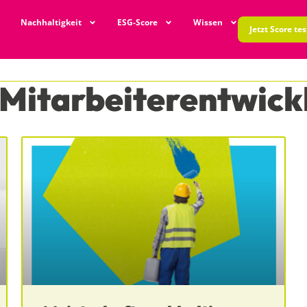
Nachhaltigkeit
ESG-Score
Wissen
Jetzt Score te
 Mitarbeiterentwick