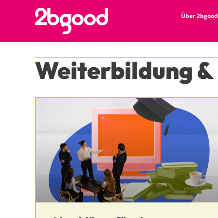
Über 2bgood
Weiterbildung &