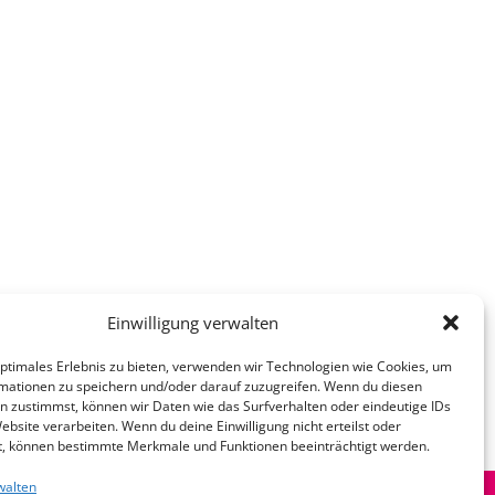
Einwilligung verwalten
optimales Erlebnis zu bieten, verwenden wir Technologien wie Cookies, um
mationen zu speichern und/oder darauf zuzugreifen. Wenn du diesen
n zustimmst, können wir Daten wie das Surfverhalten oder eindeutige IDs
ebsite verarbeiten. Wenn du deine Einwilligung nicht erteilst oder
t, können bestimmte Merkmale und Funktionen beeinträchtigt werden.
walten