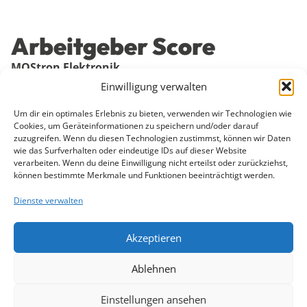
Arbeitgeber Score
MOStron Elektronik
Einwilligung verwalten
88
%
Durchschnittsscore
Um dir ein optimales Erlebnis zu bieten, verwenden wir Technologien wie
Cookies, um Geräteinformationen zu speichern und/oder darauf
25
%
zuzugreifen. Wenn du diesen Technologien zustimmst, können wir Daten
wie das Surfverhalten oder eindeutige IDs auf dieser Website
verarbeiten. Wenn du deine Einwilligung nicht erteilst oder zurückziehst,
können bestimmte Merkmale und Funktionen beeinträchtigt werden.
Dienste verwalten
Akzeptieren
Ablehnen
Veröffentlichungen
Einstellungen ansehen