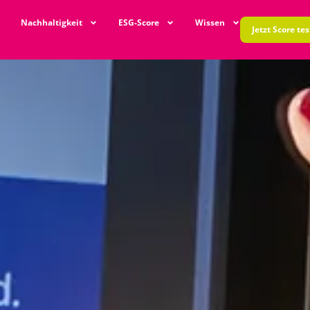
Nachhaltigkeit
ESG-Score
Wissen
Jetzt Score te