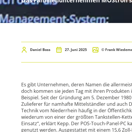
Das Familienunternehmen MOStron ste
Daniel Boss
27. Juni 2025
© Frank Wiedeme
Es gibt Unternehmen, deren Namen die allermeis
doch kommen sie jeden Tag mit ihren Produkten i
Beispiel. Seit der Gründung am 5. Dezember 1980
Zulieferer für namhafte Mittelständler und auch 
Technik vom Niederrhein häufig in der Öffentlichk
wiederum von einer der größten Tankstellen-Kett
Einsatz“, erklärt Kepp. Der POS-Touch-Panel-PC k
genutzt werden. Ausgestattet mit einem 15,6 Zoll-