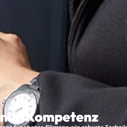
onik-Kompetenz