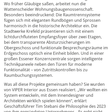
Wo früher Gläubige saßen, arbeitet nun die
Wattenscheider Wohnungsbaugenossenschaft.
Besonders beeindruckend: Die Raumtrennsysteme
fügen sich mit eleganten Rundbögen und Sprossen
harmonisch in die historische Architektur ein. Die
Stadtwerke Krefeld präsentieren sich mit einem
lichtdurchfluteten Empfangsfoyer über zwei Etagen,
bei dem transparente Absturzsicherungen im
Obergeschoss und funktionale Besprechungsräume im
Erdgeschoss optisch eine Einheit bilden. Und in einer
großen Essener Konzernzentrale sorgen intelligente
Technikpaneele neben den Türen für moderne
Funktionalität – von Zutrittskontrollen bis zu
Raumbuchungssystemen.
Was all diese Projekte gemeinsam haben? Sie wurden
von VIPER Interior aus Essen realisiert. „Wir wollten ein
System entwickeln, mit dem Innendesigner und
Architekten wirklich spielen können“, erklärt
Geschäftsführer Tim Stebani die Philosophie des 2023
von ihm gegründeten Unternehmens. „Es geht nicht