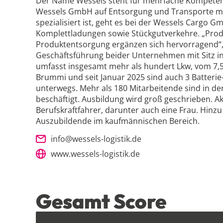
Der Name Wessels steht für mehrfache Kompeten
Wessels GmbH auf Entsorgung und Transporte m
spezialisiert ist, geht es bei der Wessels Cargo G
Komplettladungen sowie Stückgutverkehre. „Pro
Produktentsorgung ergänzen sich hervorragend“, 
Geschäftsführung beider Unternehmen mit Sitz i
umfasst insgesamt mehr als hundert Lkw, vom 7,
Brummi und seit Januar 2025 sind auch 3 Batterie-
unterwegs. Mehr als 180 Mitarbeitende sind in 
beschäftigt. Ausbildung wird groß geschrieben. A
Berufskraftfahrer, darunter auch eine Frau. Hin
Auszubildende im kaufmännischen Bereich.
info@wessels-logistik.de
www.wessels-logistik.de
Gesamt Score