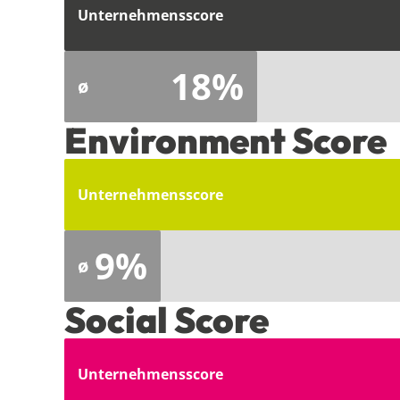
Unternehmensscore
18%
ø
Environment Score
Unternehmensscore
9%
ø
Social Score
Unternehmensscore