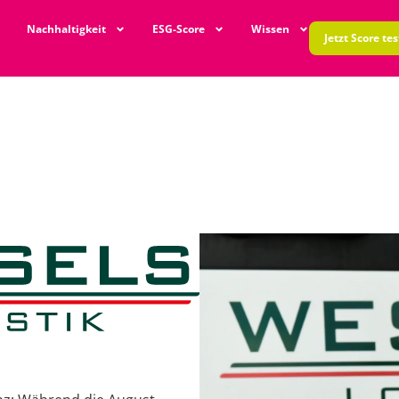
Nachhaltigkeit
ESG-Score
Wissen
Jetzt Score te