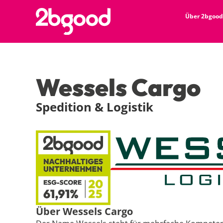
Über 2bgood
Wessels Cargo
Spedition & Logistik
Über Wessels Cargo