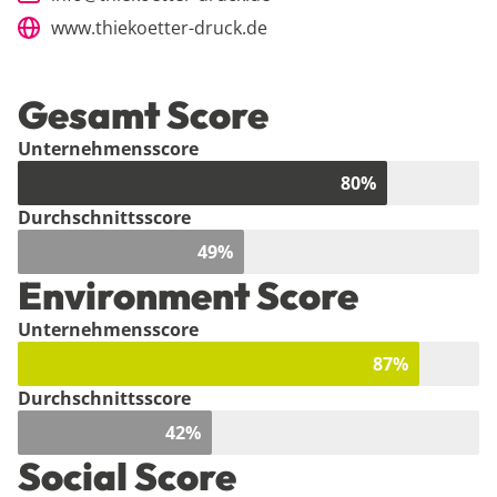
www.thiekoetter-druck.de
Gesamt Score
Unternehmensscore
80
%
Durchschnittsscore
49
%
Environment Score
Unternehmensscore
87
%
Durchschnittsscore
42
%
Social Score