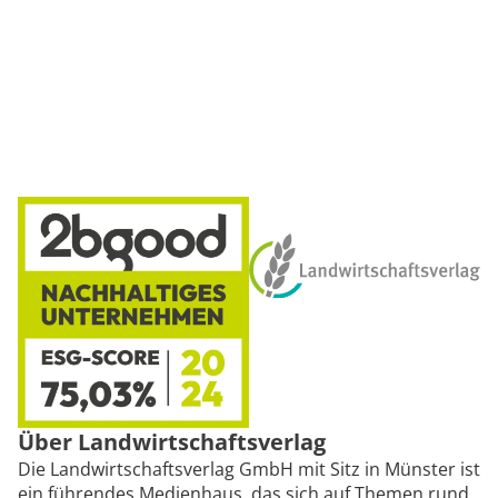
Über Landwirtschaftsverlag
Die Landwirtschaftsverlag GmbH mit Sitz in Münster ist
ein führendes Medienhaus, das sich auf Themen rund