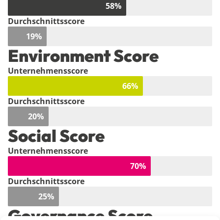
58
%
Durchschnittsscore
19
%
Environment Score
Unternehmensscore
66
%
Durchschnittsscore
20
%
Social Score
Unternehmensscore
70
%
Durchschnittsscore
25
%
Governance Score