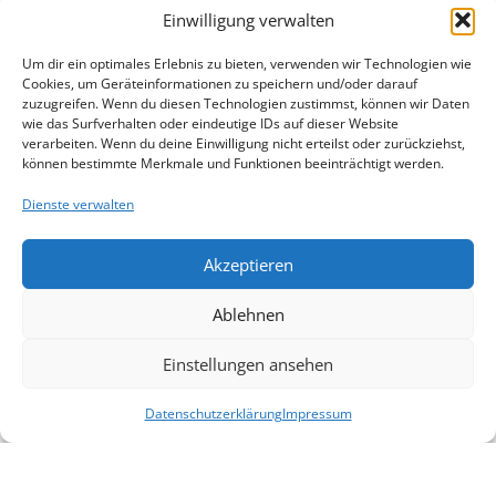
Einwilligung verwalten
Unternehmensscore
17
%
Um dir ein optimales Erlebnis zu bieten, verwenden wir Technologien wie
Cookies, um Geräteinformationen zu speichern und/oder darauf
Durchschnittsscore
zuzugreifen. Wenn du diesen Technologien zustimmst, können wir Daten
wie das Surfverhalten oder eindeutige IDs auf dieser Website
11
%
verarbeiten. Wenn du deine Einwilligung nicht erteilst oder zurückziehst,
können bestimmte Merkmale und Funktionen beeinträchtigt werden.
Dienste verwalten
Akzeptieren
Ablehnen
Einstellungen ansehen
Datenschutzerklärung
Impressum