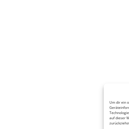
Um dir ein 
Geräteinfor
Technologie
auf dieser W
zurückziehs