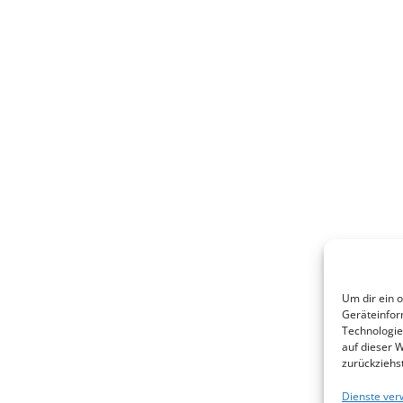
Um dir ein 
Geräteinfor
Technologie
auf dieser W
zurückziehs
Dienste ver