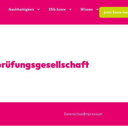
Nachhaltigkeit
ESG-Score
Wissen
Jetzt Score te
rüfungsgesellschaft
Datenschutz
Impressum