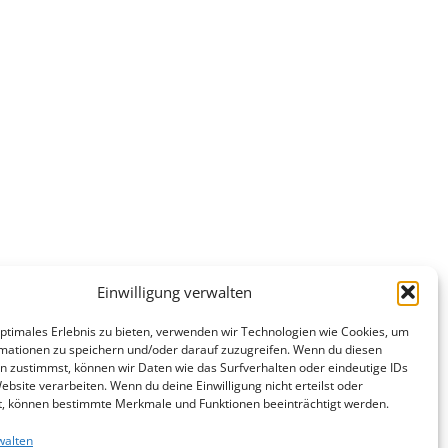
Einwilligung verwalten
optimales Erlebnis zu bieten, verwenden wir Technologien wie Cookies, um
mationen zu speichern und/oder darauf zuzugreifen. Wenn du diesen
n zustimmst, können wir Daten wie das Surfverhalten oder eindeutige IDs
ebsite verarbeiten. Wenn du deine Einwilligung nicht erteilst oder
t, können bestimmte Merkmale und Funktionen beeinträchtigt werden.
walten