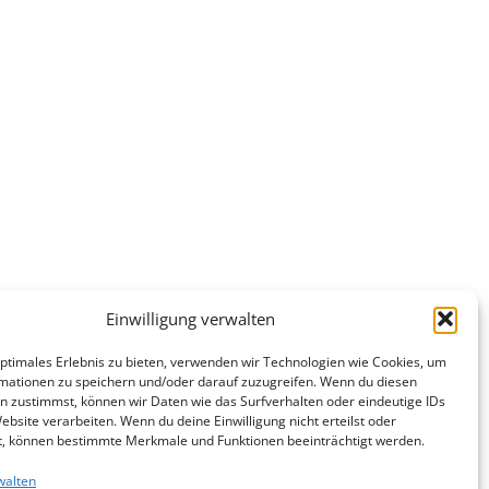
Einwilligung verwalten
optimales Erlebnis zu bieten, verwenden wir Technologien wie Cookies, um
mationen zu speichern und/oder darauf zuzugreifen. Wenn du diesen
n zustimmst, können wir Daten wie das Surfverhalten oder eindeutige IDs
ebsite verarbeiten. Wenn du deine Einwilligung nicht erteilst oder
t, können bestimmte Merkmale und Funktionen beeinträchtigt werden.
walten