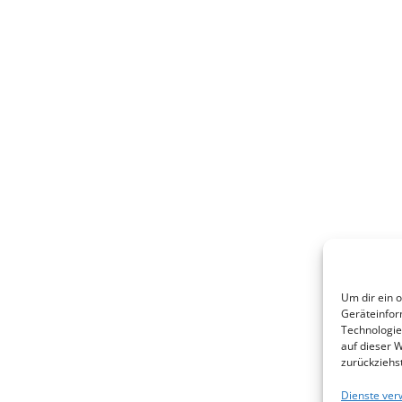
Um dir ein 
Geräteinfor
Technologie
auf dieser W
zurückziehs
Dienste ver