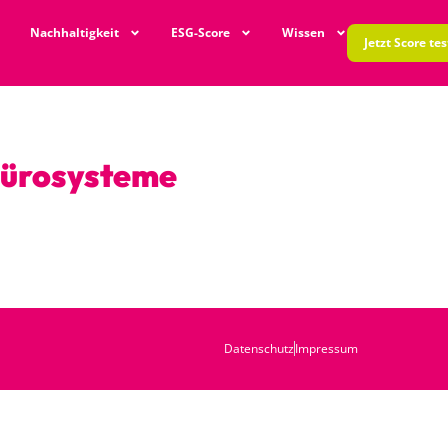
Nachhaltigkeit
ESG-Score
Wissen
Jetzt Score te
Bürosysteme
Datenschutz
Impressum