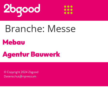
Branche:
Messe
Mebau
Agentur Bauwerk
© Copyright 2024 2bgood
Datenschutz
Impressum