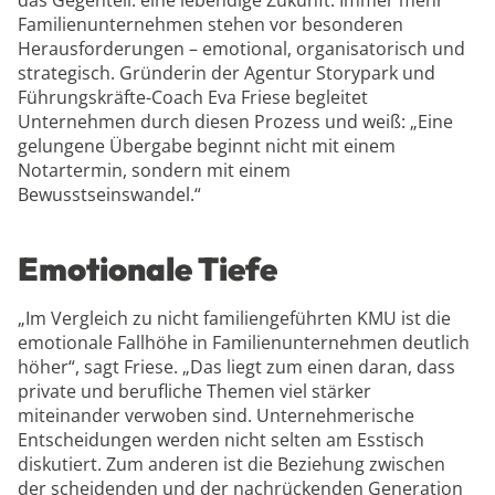
das Gegenteil: eine lebendige Zukunft. Immer mehr
Familienunternehmen stehen vor besonderen
Herausforderungen – emotional, organisatorisch und
strategisch. Gründerin der Agentur Storypark und
Führungskräfte-Coach Eva Friese begleitet
Unternehmen durch diesen Prozess und weiß: „Eine
gelungene Übergabe beginnt nicht mit einem
Notartermin, sondern mit einem
Bewusstseinswandel.“
Emotionale Tiefe
„Im Vergleich zu nicht familiengeführten KMU ist die
emotionale Fallhöhe in Familienunternehmen deutlich
höher“, sagt Friese. „Das liegt zum einen daran, dass
private und berufliche Themen viel stärker
miteinander verwoben sind. Unternehmerische
Entscheidungen werden nicht selten am Esstisch
diskutiert. Zum anderen ist die Beziehung zwischen
der scheidenden und der nachrückenden Generation