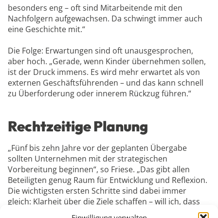
besonders eng – oft sind Mitarbeitende mit den
Nachfolgern aufgewachsen. Da schwingt immer auch
eine Geschichte mit.“
Die Folge: Erwartungen sind oft unausgesprochen,
aber hoch. „Gerade, wenn Kinder übernehmen sollen,
ist der Druck immens. Es wird mehr erwartet als von
externen Geschäftsführenden – und das kann schnell
zu Überforderung oder innerem Rückzug führen.“
Rechtzeitige Planung
„Fünf bis zehn Jahre vor der geplanten Übergabe
sollten Unternehmen mit der strategischen
Vorbereitung beginnen“, so Friese. „Das gibt allen
Beteiligten genug Raum für Entwicklung und Reflexion.
Die wichtigsten ersten Schritte sind dabei immer
gleich: Klarheit über die Ziele schaffen – will ich, dass
alles so bleibt? Oder ist Veränderung erwünscht?
Einwilligung verwalten