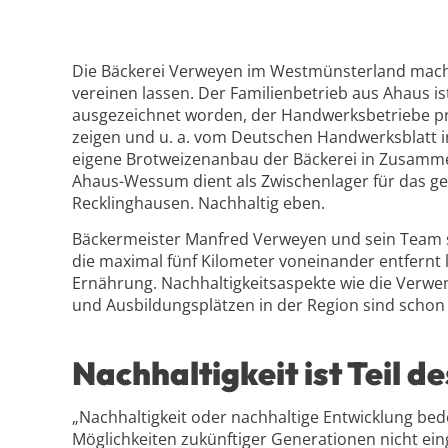
Die Bäckerei Verweyen im Westmünsterland macht 
vereinen lassen. Der Familienbetrieb aus Ahaus i
ausgezeichnet worden, der Handwerksbetriebe prä
zeigen und u. a. vom Deutschen Handwerksblatt in
eigene Brotweizenanbau der Bäckerei in Zusammen
Ahaus-Wessum dient als Zwischenlager für das ge
Recklinghausen. Nachhaltig eben.
Bäckermeister Manfred Verweyen und sein Team s
die maximal fünf Kilometer voneinander entfernt l
Ernährung. Nachhaltigkeitsaspekte wie die Verwe
und Ausbildungsplätzen in der Region sind schon s
Nachhaltigkeit ist Teil 
„Nachhaltigkeit oder nachhaltige Entwicklung bed
Möglichkeiten zukünftiger Generationen nicht ein