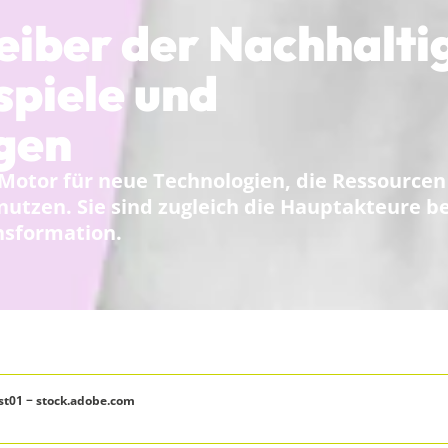
iber der Nachhaltig
spiele und
gen
Motor für neue Technologien, die Ressourcen
 nutzen. Sie sind zugleich die Hauptakteure be
nsformation.
east01 − stock.adobe.com