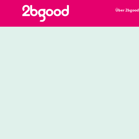
Über 2bgood