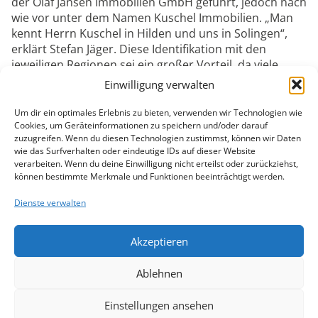
der Olaf Jansen Immobilien GmbH geführt, jedoch nach
wie vor unter dem Namen Kuschel Immobilien. „Man
kennt Herrn Kuschel in Hilden und uns in Solingen“,
erklärt Stefan Jäger. Diese Identifikation mit den
jeweiligen Regionen sei ein großer Vorteil, da viele
Kunden das Vertrauen in die langjährig bekannten
Einwilligung verwalten
Marken schätzen.
Um dir ein optimales Erlebnis zu bieten, verwenden wir Technologien wie
Ein weiterer Pluspunkt: Herr Kuschel ist dem
Cookies, um Geräteinformationen zu speichern und/oder darauf
Unternehmen in beratender Funktion treu geblieben.
zuzugreifen. Wenn du diesen Technologien zustimmst, können wir Daten
„Er ist eine treue Seele im Hintergrund, kennt viele
wie das Surfverhalten oder eindeutige IDs auf dieser Website
verarbeiten. Wenn du deine Einwilligung nicht erteilst oder zurückziehst,
Kunden und wird immer noch oft angesprochen“, sagt
können bestimmte Merkmale und Funktionen beeinträchtigt werden.
Holger Keil. Bei Bedarf steht Kuschel sogar für
Beratungstermine zur Verfügung, ein echter Mehrwert
Dienste verwalten
für Kunden, die persönliche Bindungen zu ihm haben.
Eine Veränderung bringt die Übernahme allerdings mit
Akzeptieren
sich „Während die Olaf Jansen Immobilien GmbH seit
jeher auch speziell für die Vermittlung von
Ablehnen
Gewerbeimmobilien bekannt ist, war dies bei Kuschel
Immobilien nicht der Fall. „Das ändert sich jetzt mit
Einstellungen ansehen